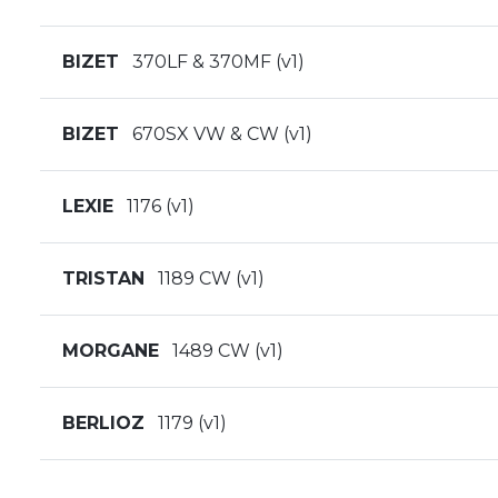
BIZET
370LF & 370MF (v1)
BIZET
670SX VW & CW (v1)
LEXIE
1176 (v1)
TRISTAN
1189 CW (v1)
MORGANE
1489 CW (v1)
BERLIOZ
1179 (v1)