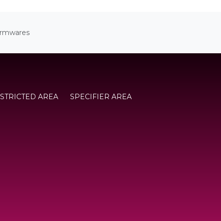
irmwares
STRICTED AREA
SPECIFIER AREA