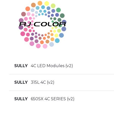
SULLY
4C LED Modules (v2)
SULLY
315L 4C (v2)
SULLY
650SX 4C SERIES (v2)