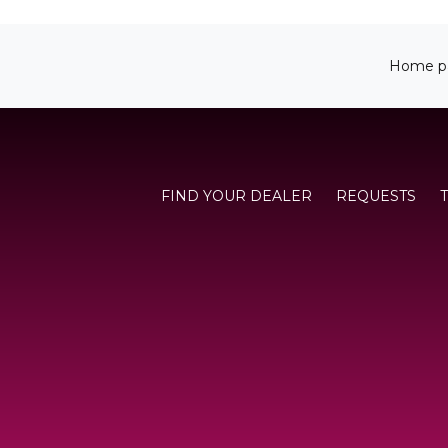
Home p
FIND YOUR DEALER
REQUESTS