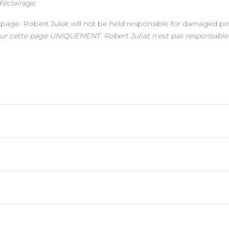
d'éclairage
.
 page. Robert Juliat will not be held responsible for damaged p
nis sur cette page UNIQUEMENT. Robert Juliat n'est pas responsab